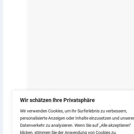
vor Amt und
READ MORE
Gemeinderat
Wir schätzen Ihre Privatsphäre
Wir verwenden Cookies, um Ihr Surferlebnis zu verbessern,
personalisierte Anzeigen oder Inhalte einzusetzen und unsere
Datenverkehr zu analysieren. Wenn Sie auf „Alle akzeptieren"
klicken, stimmen Sie der Anwendung von Cookies zu.