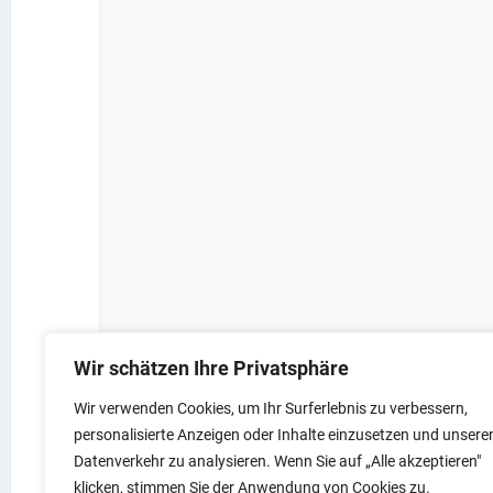
vor Amt und
READ MORE
Gemeinderat
Wir schätzen Ihre Privatsphäre
Wir verwenden Cookies, um Ihr Surferlebnis zu verbessern,
personalisierte Anzeigen oder Inhalte einzusetzen und unsere
Datenverkehr zu analysieren. Wenn Sie auf „Alle akzeptieren"
klicken, stimmen Sie der Anwendung von Cookies zu.