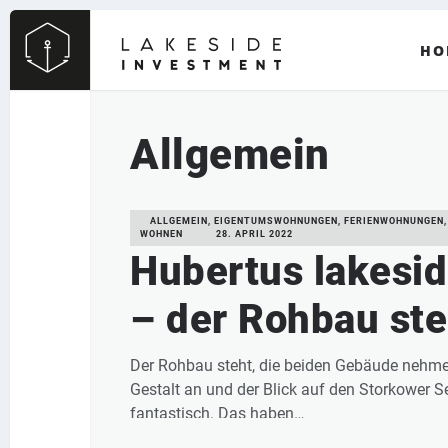
HO
Allgemein
ALLGEMEIN, EIGENTUMSWOHNUNGEN, FERIENWOHNUNGEN,
WOHNEN
28. APRIL 2022
Hubertus lakesi
– der Rohbau ste
Der Rohbau steht, die beiden Gebäude nehm
Gestalt an und der Blick auf den Storkower Se
fantastisch. Das haben…