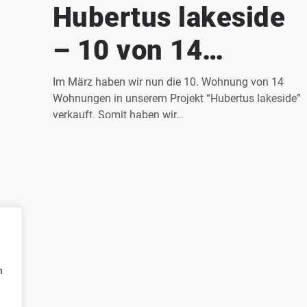
Hubertus lakeside
– 10 von 14
Wohnungen
Im März haben wir nun die 10. Wohnung von 14
Wohnungen in unserem Projekt “Hubertus lakeside”
verkauft
verkauft. Somit haben wir…
READ MORE
n