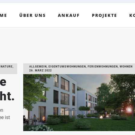
ME
ÜBER UNS
ANKAUF
PROJEKTE
K
 NATURE,
ALLGEMEIN, EIGENTUMSWOHNUNGEN, FERIENWOHNUNGEN, WOHNEN
26. MÄRZ 2022
de
ht.
en
e ist